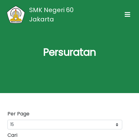
SMK Negeri 60
Jakarta
Persuratan
Per Page
Cari