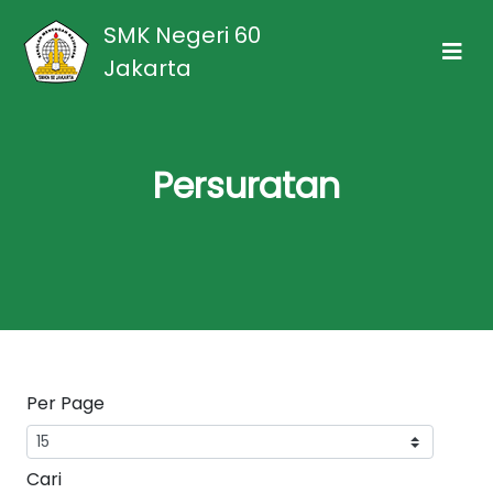
SMK Negeri 60
Jakarta
Persuratan
Per Page
Cari