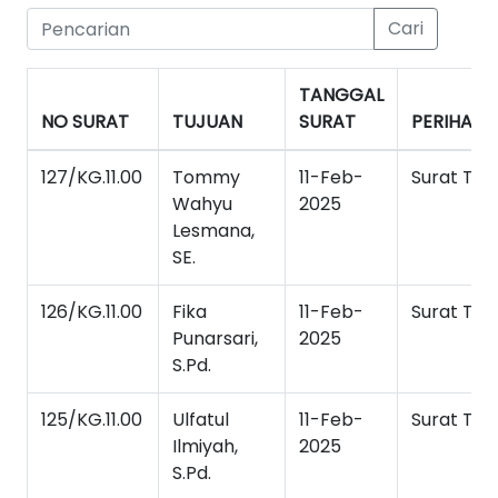
Cari
TANGGAL
NO SURAT
TUJUAN
SURAT
PERIHAL
127/KG.11.00
Tommy
11-Feb-
Surat Tug
Wahyu
2025
Lesmana,
SE.
126/KG.11.00
Fika
11-Feb-
Surat Tug
Punarsari,
2025
S.Pd.
125/KG.11.00
Ulfatul
11-Feb-
Surat Tug
Ilmiyah,
2025
S.Pd.