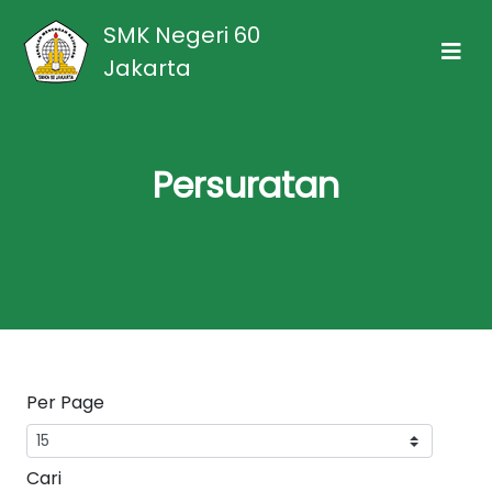
SMK Negeri 60
Jakarta
Persuratan
Per Page
Cari