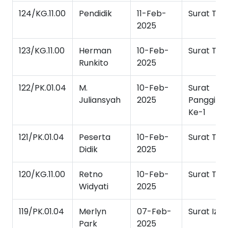
124/KG.11.00
Pendidik
11-Feb-
Surat Tug
2025
123/KG.11.00
Herman
10-Feb-
Surat Tug
Runkito
2025
122/PK.01.04
M.
10-Feb-
Surat
Juliansyah
2025
Panggilan
Ke-1
121/PK.01.04
Peserta
10-Feb-
Surat Tug
Didik
2025
120/KG.11.00
Retno
10-Feb-
Surat Tug
Widyati
2025
119/PK.01.04
Merlyn
07-Feb-
Surat Izin
Park
2025