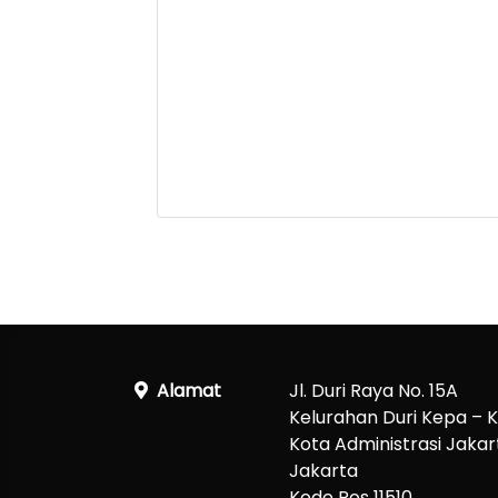
Alamat
Jl. Duri Raya No. 15A
Kelurahan Duri Kepa –
Kota Administrasi Jakart
Jakarta
Kode Pos 11510