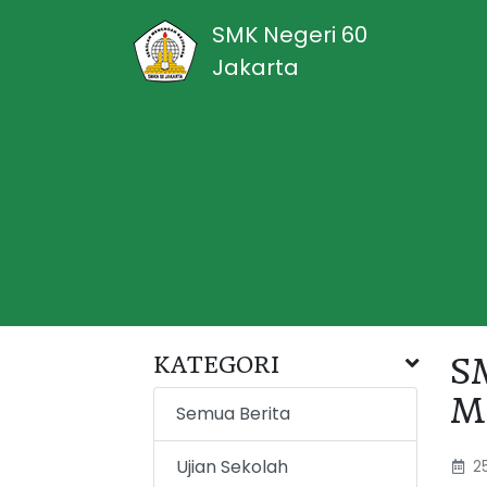
SMK Negeri 60
Jakarta
KATEGORI
S
M
Semua Berita
Ujian Sekolah
25