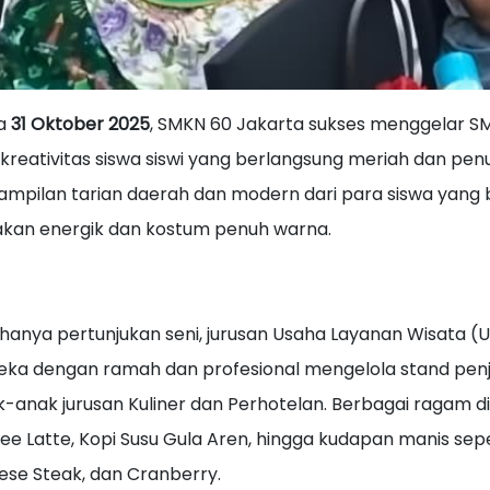
a
31 Oktober 2025
, SMKN 60 Jakarta sukses menggelar SM
kreativitas siswa siswi yang berlangsung meriah dan pe
ampilan tarian daerah dan modern dari para siswa yan
akan energik dan kostum penuh warna.
hanya pertunjukan seni, jurusan Usaha Layanan Wisata (
ka dengan ramah dan profesional mengelola stand penju
-anak jurusan Kuliner dan Perhotelan. Berbagai ragam di 
ee Latte, Kopi Susu Gula Aren, hingga kudapan manis sepe
se Steak, dan Cranberry.