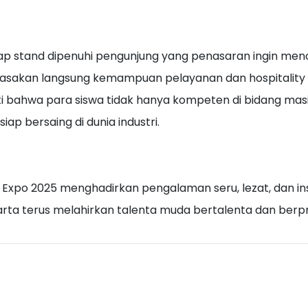
ap stand dipenuhi pengunjung yang penasaran ingin menco
sakan langsung kemampuan pelayanan dan hospitality k
i bahwa para siswa tidak hanya kompeten di bidang masing
siap bersaing di dunia industri.
 Expo 2025 menghadirkan pengalaman seru, lezat, dan 
rta terus melahirkan talenta muda bertalenta dan berpr