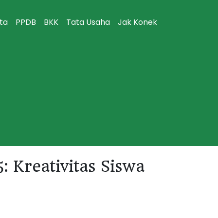
ita
PPDB
BKK
Tata Usaha
Jak Konek
Kreativitas Siswa