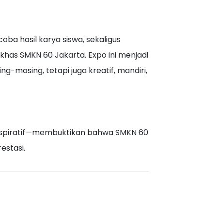
ba hasil karya siswa, sekaligus
has SMKN 60 Jakarta. Expo ini menjadi
-masing, tetapi juga kreatif, mandiri,
inspiratif—membuktikan bahwa SMKN 60
estasi.