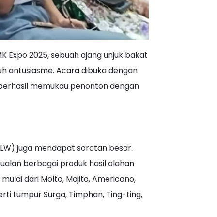
K Expo 2025, sebuah ajang unjuk bakat
nuh antusiasme. Acara dibuka dengan
g berhasil memukau penonton dengan
ULW) juga mendapat sorotan besar.
alan berbagai produk hasil olahan
mulai dari Molto, Mojito, Americano,
rti Lumpur Surga, Timphan, Ting-ting,