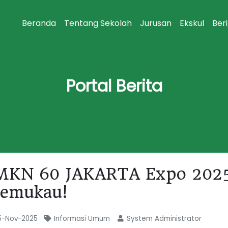
Beranda
Tentang Sekolah
Jurusan
Ekskul
Ber
Portal Berita
MKN 60 JAKARTA Expo 2025: 
emukau!
-Nov-2025
Informasi Umum
System Administrator