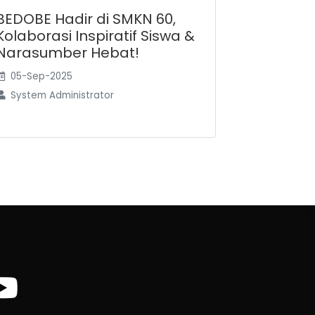
BEDOBE Hadir di SMKN 60,
Kolaborasi Inspiratif Siswa &
Narasumber Hebat!
05-Sep-2025
System Administrator