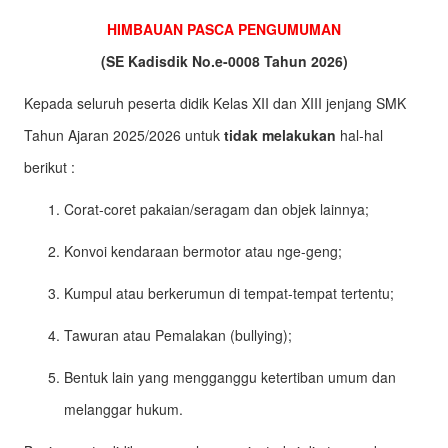
HIMBAUAN PASCA PENGUMUMAN
(SE Kadisdik No.e-0008 Tahun 2026)
Kepada seluruh peserta didik Kelas XII dan XIII jenjang SMK
Tahun Ajaran 2025/2026 untuk
tidak melakukan
hal-hal
berikut :
Corat-coret pakaian/seragam dan objek lainnya;
Konvoi kendaraan bermotor atau nge-geng;
Kumpul atau berkerumun di tempat-tempat tertentu;
Tawuran atau Pemalakan (bullying);
Bentuk lain yang mengganggu ketertiban umum dan
melanggar hukum.