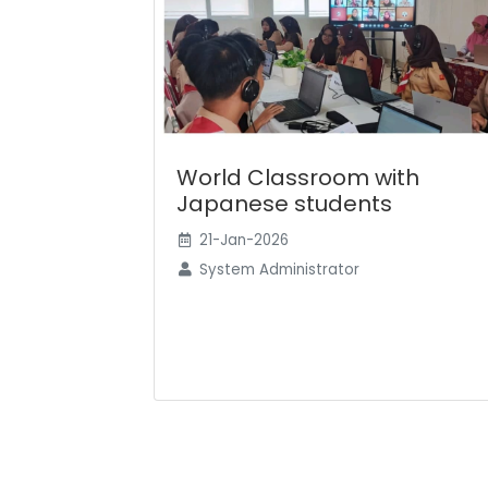
World Classroom with
Japanese students
21-Jan-2026
System Administrator