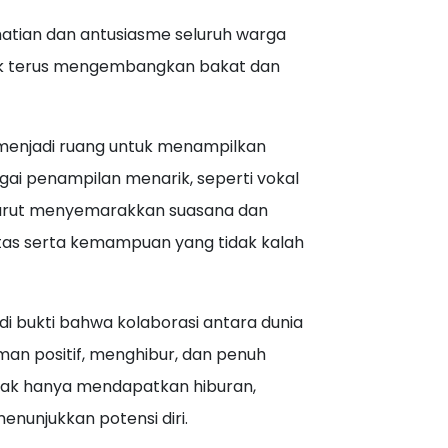
hatian dan antusiasme seluruh warga
ntuk terus mengembangkan bakat dan
a menjadi ruang untuk menampilkan
ai penampilan menarik, seperti vokal
d, turut menyemarakkan suasana dan
tas serta kemampuan yang tidak kalah
di bukti bahwa kolaborasi antara dunia
an positif, menghibur, dan penuh
 tidak hanya mendapatkan hiburan,
enunjukkan potensi diri.