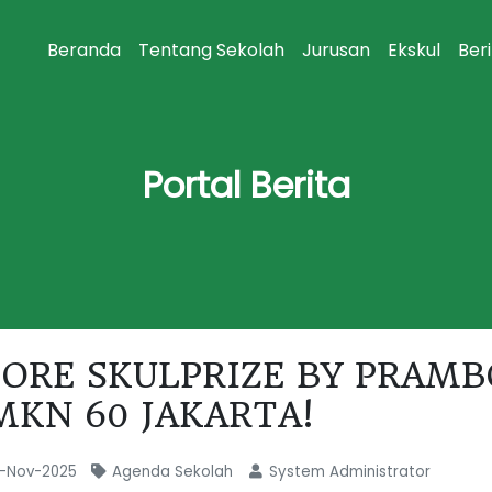
Beranda
Tentang Sekolah
Jurusan
Ekskul
Ber
Portal Berita
IORE SKULPRIZE BY PRAMB
MKN 60 JAKARTA!
-Nov-2025
Agenda Sekolah
System Administrator