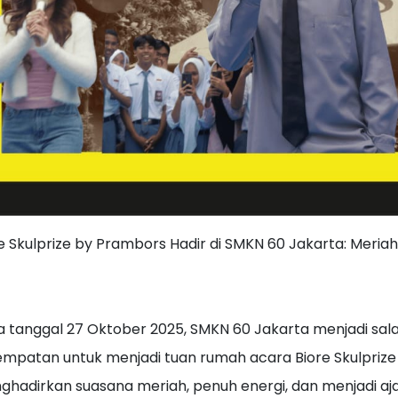
e Skulprize by Prambors Hadir di SMKN 60 Jakarta: Meriah,
 tanggal 27 Oktober 2025, SMKN 60 Jakarta menjadi sala
mpatan untuk menjadi tuan rumah acara Biore Skulpriz
hadirkan suasana meriah, penuh energi, dan menjadi aj