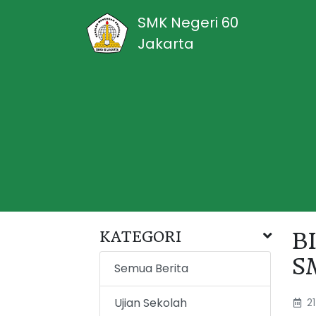
SMK Negeri 60
Jakarta
KATEGORI
B
S
Semua Berita
Ujian Sekolah
21