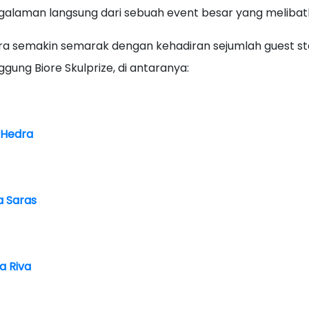
alaman langsung dari sebuah event besar yang melibatkan
ra semakin semarak dengan kehadiran sejumlah guest st
gung Biore Skulprize, di antaranya:
 Hedra
a Saras
a Riva