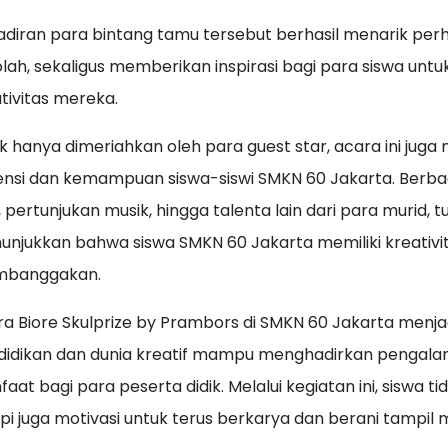
diran para bintang tamu tersebut berhasil menarik per
lah, sekaligus memberikan inspirasi bagi para siswa u
tivitas mereka.
k hanya dimeriahkan oleh para guest star, acara ini jug
nsi dan kemampuan siswa-siswi SMKN 60 Jakarta. Berbag
, pertunjukan musik, hingga talenta lain dari para muri
njukkan bahwa siswa SMKN 60 Jakarta memiliki kreativi
banggakan.
a Biore Skulprize by Prambors di SMKN 60 Jakarta menja
idikan dan dunia kreatif mampu menghadirkan pengalam
aat bagi para peserta didik. Melalui kegiatan ini, siswa
pi juga motivasi untuk terus berkarya dan berani tampil m