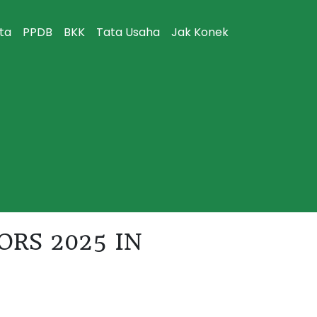
ita
PPDB
BKK
Tata Usaha
Jak Konek
ORS 2025 IN