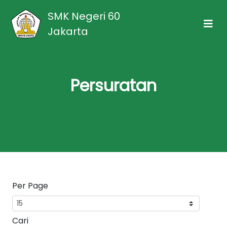
SMK Negeri 60
Jakarta
Persuratan
Per Page
Cari