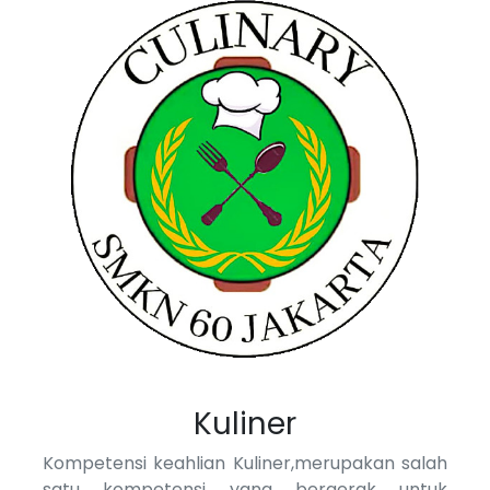
Kuliner
Kompetensi keahlian Kuliner,merupakan salah
satu kompetensi yang bergerak untuk