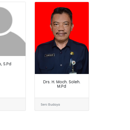
, S.Pd
Drs. H. Moch. Soleh.
M.Pd
Seni Budaya