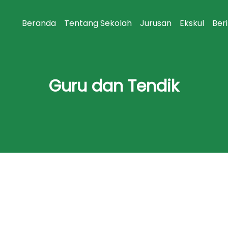
Beranda
Tentang Sekolah
Jurusan
Ekskul
Ber
Guru dan Tendik