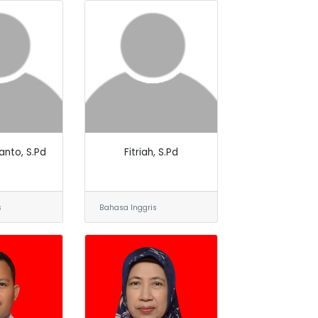
anto, S.Pd
Fitriah, S.Pd
s
Bahasa Inggris