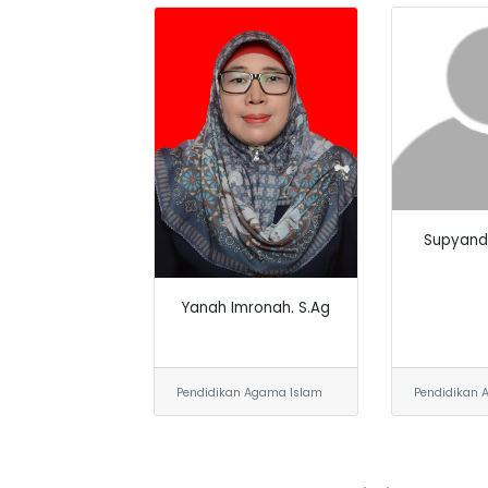
Supyandi,
Yanah Imronah. S.Ag
Pendidikan Agama Islam
Pendidikan 