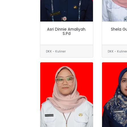
Asri Dinnie Amaliyah.
Shela Gu
S.Pd
DKK - Kuliner
DKK - Kuline