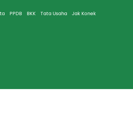
ita
PPDB
BKK
Tata Usaha
Jak Konek