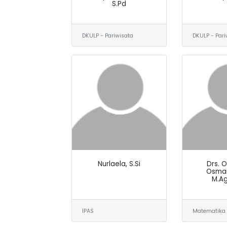
S.Pd
DKULP - Pariwisata
DKULP - Pari
Nurlaela, S.Si
Drs. 
Osman,
M.Ag
IPAS
Matematika